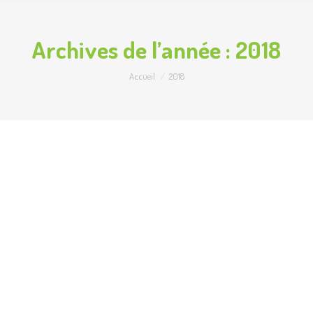
Archives de l’année :
2018
Vous êtes ici :
Accueil
2018