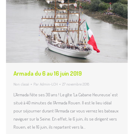
Armada du 6 au 16 juin 2019
Non classé
Par
Admin-LCH
27 novembre 2018
L’Armada fête ses 30 ans ! Le gîte ‘La Cabane Heureuse’ est
situé à 40 minutes de l’Armada Rouen. Il est le lieu idéal
pour séjourner durant l’Armada car vous verrez les bateaux
naviguer sur la Seine. En effet, le 6 juin, ils se dirigent vers
Rouen, et le 16 juin, ils repartent vers la…