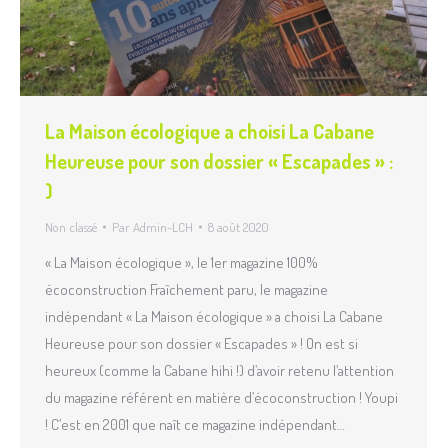
La Maison écologique a choisi La Cabane
Heureuse pour son dossier « Escapades » :
)
Non classé
Par
Admin-LCH
8 août 2020
« La Maison écologique », le 1er magazine 100%
écoconstruction Fraîchement paru, le magazine
indépendant « La Maison écologique » a choisi La Cabane
Heureuse pour son dossier « Escapades » ! On est si
heureux (comme la Cabane hihi !) d’avoir retenu l’attention
du magazine référent en matière d’écoconstruction ! Youpi
! C’est en 2001 que naît ce magazine indépendant…