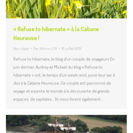
« Refuse to hibernate » à la Cabane
Heureuse !
Non classé
Par
Admin-LCH
18 juillet 2019
Refuse to hibernate, le blog d’un couple de voyageurs En
juin dernier, Audrey et Mickaël du blog « Refuse to
hibernate » ont, le temps d’un week-end, posé leur sac à
dos à la Cabane Heureuse. Ce couple est passionné de
voyage et arpente le monde à la découverte de grands
espaces, de capitales… Ils nous livrent également…