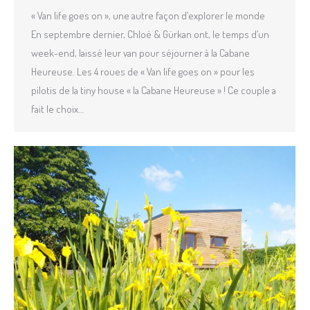
« Van life goes on », une autre façon d’explorer le monde
En septembre dernier, Chloé & Gürkan ont, le temps d’un
week-end, laissé leur van pour séjourner à la Cabane
Heureuse. Les 4 roues de « Van life goes on » pour les
pilotis de la tiny house « la Cabane Heureuse » ! Ce couple a
fait le choix…