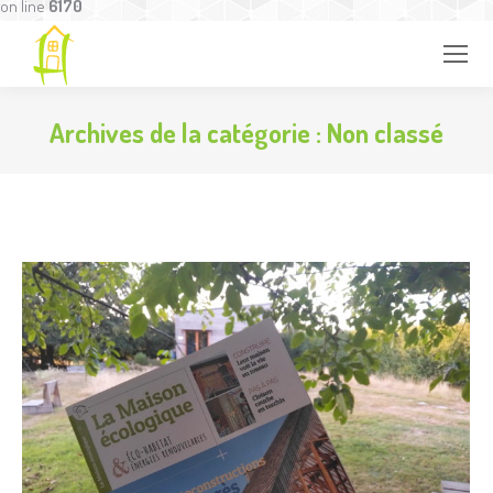
on line
6170
Archives de la catégorie :
Non classé
Vous êtes ici :